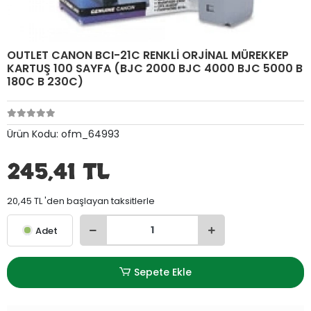
OUTLET CANON BCI-21C RENKLİ ORJİNAL MÜREKKEP
KARTUŞ 100 SAYFA (BJC 2000 BJC 4000 BJC 5000 B
180C B 230C)
Ürün Kodu:
ofm_64993
245,41 TL
20,45 TL 'den başlayan taksitlerle
Adet
Sepete Ekle