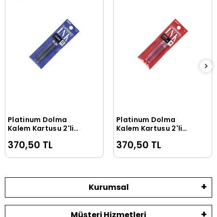
Platinum Dolma
Platinum Dolma
Sepete Ekle
Sepete Ekle
Kalem Kartuşu 2'li
Kalem Kartuşu 2'li
Paket BLUE
Paket RED
370,50 TL
370,50 TL
Kurumsal
Müşteri Hizmetleri