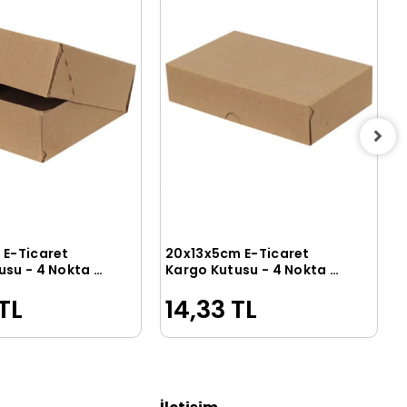
 E-Ticaret
20x13x5cm E-Ticaret
Sepete Ekle
Sepete Ekle
usu - 4 Nokta -
Kargo Kutusu - 4 Nokta -
Testliner
TL
14,33 TL