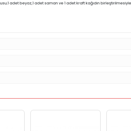
su;1 adet beyaz,1 adet saman ve 1 adet kraft kağıdın birleştirilmesiy