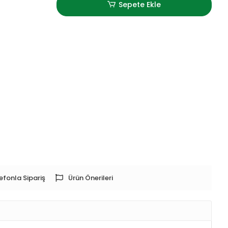
Sepete Ekle
efonla Sipariş
Ürün Önerileri