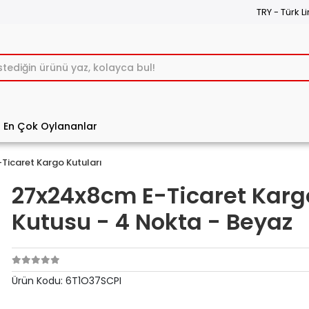
TRY - Türk Li
En Çok Oylananlar
-Ticaret Kargo Kutuları
27x24x8cm E-Ticaret Karg
Kutusu - 4 Nokta - Beyaz
Ürün Kodu:
6T1O37SCPI