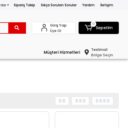
rası
Sipariş Takip
Sıkça Sorulan Sorular
Yardım
İletişim
0
Giriş Yap
Sepetim
Üye Ol
Teslimat
Müşteri Hizmetleri
Bölge Seçin