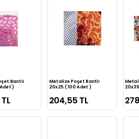
oşet Bantlı
Metalize Poşet Bantlı
Metal
Sepete Ekle
Sepete Ekle
 Adet )
20x25 ( 100 Adet )
20x35 
 TL
204,55 TL
278