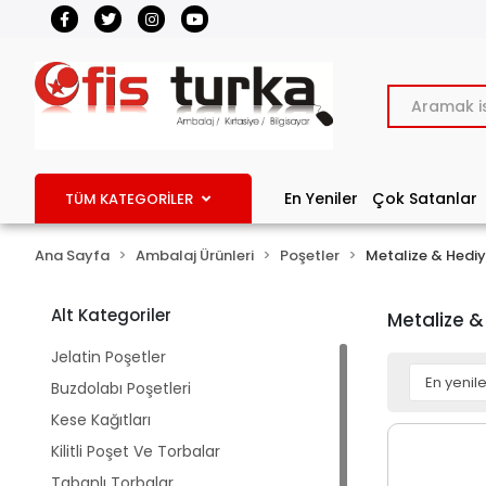
En Yeniler
Çok Satanlar
TÜM KATEGORİLER
Ana Sayfa
Ambalaj Ürünleri
Poşetler
Metalize & Hediy
Alt Kategoriler
Metalize &
Jelatin Poşetler
Buzdolabı Poşetleri
Kese Kağıtları
Kilitli Poşet Ve Torbalar
Tabanlı Torbalar