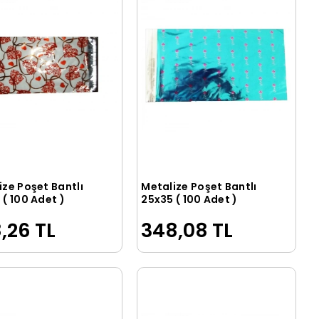
ize Poşet Bantlı
Metalize Poşet Bantlı
Sepete Ekle
Sepete Ekle
( 100 Adet )
25x35 ( 100 Adet )
,26 TL
348,08 TL