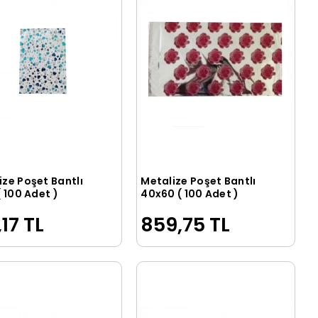
ize Poşet Bantlı
Metalize Poşet Bantlı
Sepete Ekle
Sepete Ekle
( 100 Adet )
40x60 ( 100 Adet )
,17 TL
859,75 TL