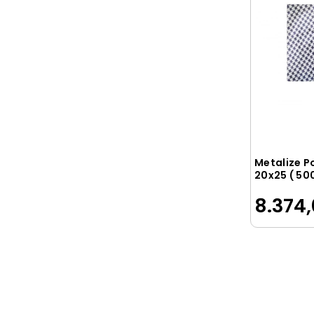
Metalize P
20x25 ( 50
8.374,