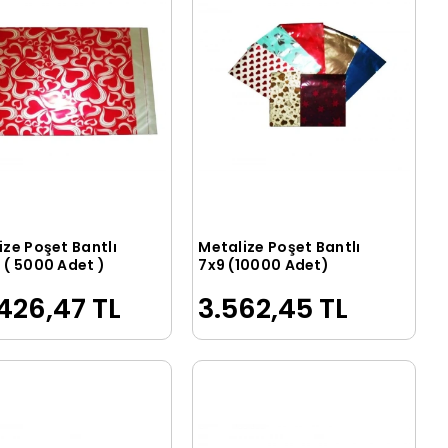
ize Poşet Bantlı
Metalize Poşet Bantlı
Sepete Ekle
Sepete Ekle
 ( 5000 Adet )
7x9 (10000 Adet)
426,47 TL
3.562,45 TL