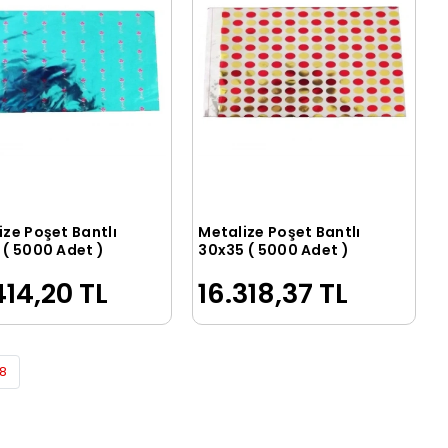
ize Poşet Bantlı
Metalize Poşet Bantlı
Sepete Ekle
Sepete Ekle
 ( 5000 Adet )
30x35 ( 5000 Adet )
414,20 TL
16.318,37 TL
8