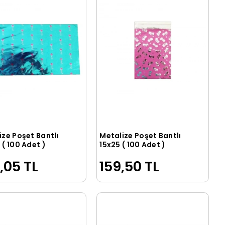
ize Poşet Bantlı
Metalize Poşet Bantlı
Sepete Ekle
Sepete Ekle
( 100 Adet )
15x25 ( 100 Adet )
,05 TL
159,50 TL