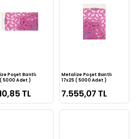
ize Poşet Bantlı
Metalize Poşet Bantlı
Sepete Ekle
Sepete Ekle
 ( 5000 Adet )
17x25 ( 5000 Adet )
10,85 TL
7.555,07 TL