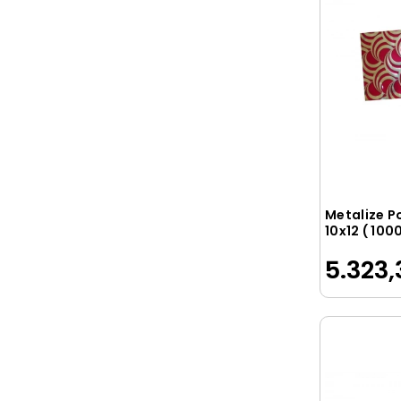
Metalize P
10x12 ( 100
5.323,