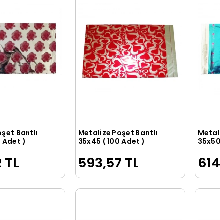
oşet Bantlı
Metalize Poşet Bantlı
Metal
Sepete Ekle
Sepete Ekle
 Adet )
35x45 ( 100 Adet )
35x50 
 TL
593,57 TL
614