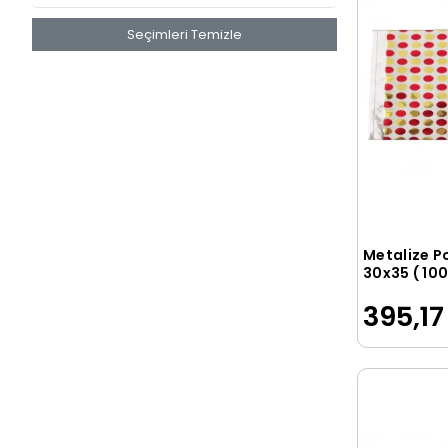
Seçimleri Temizle
Metalize P
30x35 ( 100
395,17