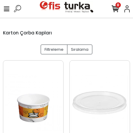
0
Karton Çorba Kapları
Filtreleme
Sıralama