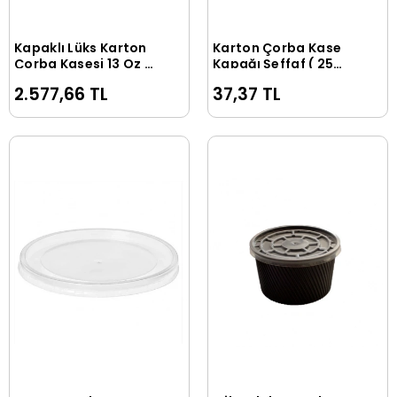
Kapaklı Lüks Karton
Karton Çorba Kase
Sepete Ekle
Sepete Ekle
Çorba Kasesi 13 Oz -
Kapağı Şeffaf ( 25
500 Adet
Adet )
2.577,66 TL
37,37 TL