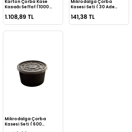
Karton Çorba Kase
Mikrodalga Çorba
Sepete Ekle
Sepete Ekle
Kapağı Şeffaf (1000
Kasesi Seti ( 30 Adet
Adet)
)
1.108,89 TL
141,38 TL
Mikrodalga Çorba
Sepete Ekle
Kasesi Seti ( 600
Adet )