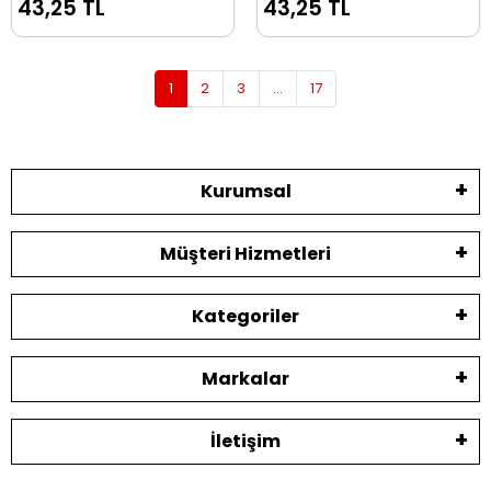
43,25 TL
43,25 TL
1
2
3
...
17
Kurumsal
Müşteri Hizmetleri
Kategoriler
Markalar
İletişim