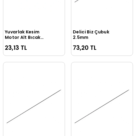
Yuvarlak Kesim
Delici Biz Çubuk
Sepete Ekle
Sepete Ekle
Motor Alt Bıçak
2.5mm
Destek Sacı / S-178
23,13 TL
73,20 TL