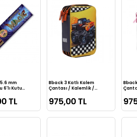
 5.6 mm
Bback 3 Katlı Kalem
Bback
Sepete Ekle
Sepete Ekle
 6'lı Kutu
Çantası / Kalemlik /
Çantas
ŞIK RENKLER
Kalem Kutusu Offroad
Kalem
00 TL
975,00 TL
975
Jeep
Pink