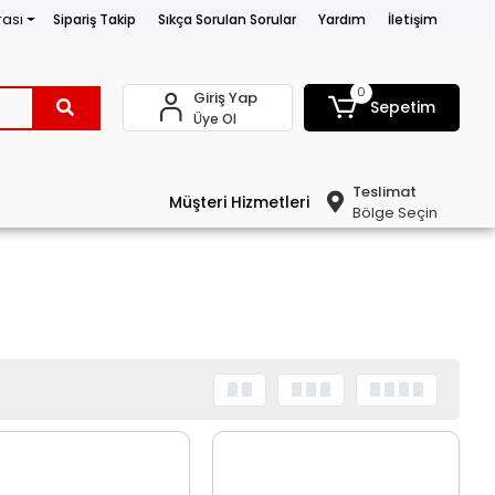
rası
Sipariş Takip
Sıkça Sorulan Sorular
Yardım
İletişim
0
Giriş Yap
Sepetim
Üye Ol
Teslimat
Müşteri Hizmetleri
Bölge Seçin