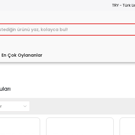
TRY - Türk Li
En Çok Oylananlar
ları