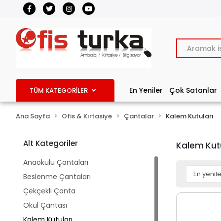
En Yeniler
Çok Satanlar
TÜM KATEGORİLER
Ana Sayfa
Ofis & Kırtasiye
Çantalar
Kalem Kutuları
Alt Kategoriler
Kalem Kutu
Anaokulu Çantaları
Beslenme Çantaları
Çekçekli Çanta
Okul Çantası
Kalem Kutuları