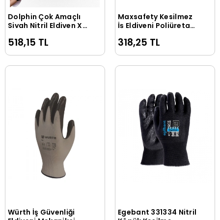
Dolphin Çok Amaçlı
Maxsafety Kesilmez
Sepete Ekle
Sepete Ekle
Siyah Nitril Eldiven Xl
İş Eldiveni Poliüretan
(1 Paket/100 Adet)
Pu-Cut3 No 10
518,15 TL
318,25 TL
Würth İş Güvenliği
Egebant 331334 Nitril
Sepete Ekle
Sepete Ekle