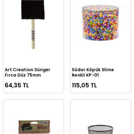
Art Creation Sünger
Südor Köpük Slime
Sepete Ekle
Sepete Ekle
Fırça Düz 75mm
Renkli KP-01
64,35 TL
115,05 TL