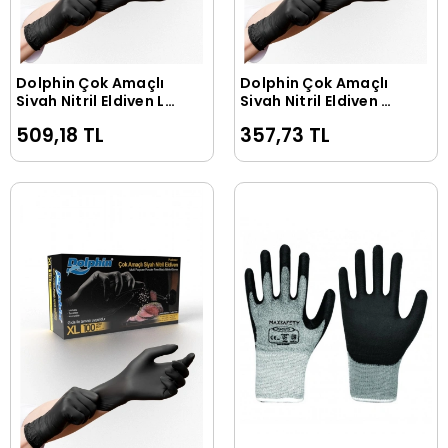
Dolphin Çok Amaçlı
Dolphin Çok Amaçlı
Sepete Ekle
Sepete Ekle
Siyah Nitril Eldiven L
Siyah Nitril Eldiven M
(1 Paket/100 Adet)
(1 Paket/100 Adet)
509,18 TL
357,73 TL