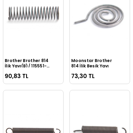
Brother Brother 814
Moonstar Brother
Sepete Ekle
Sepete Ekle
İlik Yayı(B)/ 115551-
814 İlik Beşik Yayı
001
90,83 TL
73,30 TL