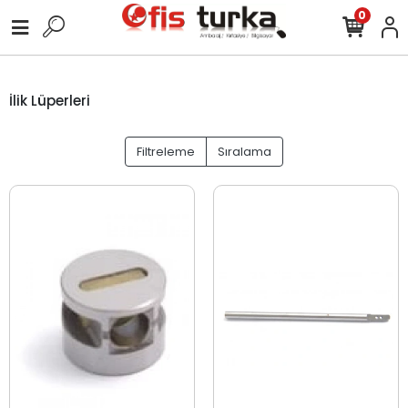
0
İlik Lüperleri
Filtreleme
Sıralama