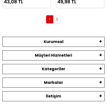
43,08 TL
49,98 TL
001
1
2
Kurumsal
Müşteri Hizmetleri
Kategoriler
Markalar
İletişim