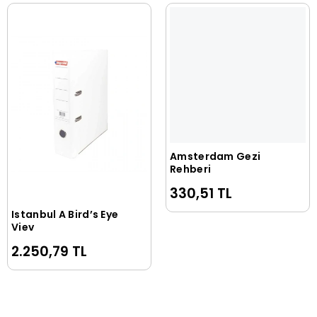
Amsterdam Gezi
Sepete Ekle
Rehberi
330,51 TL
Istanbul A Bird’s Eye
Sepete Ekle
Viev
2.250,79 TL