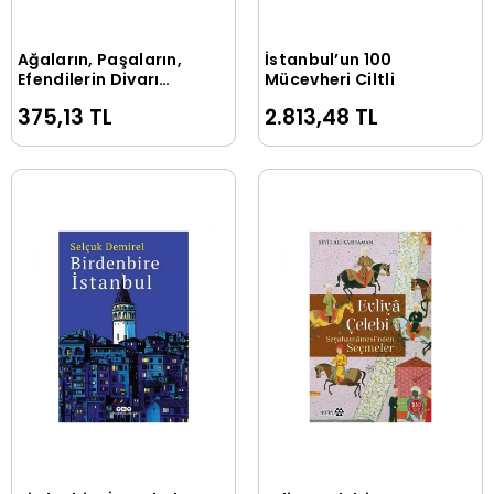
Ağaların, Paşaların,
İstanbul’un 100
Sepete Ekle
Sepete Ekle
Efendilerin Diyarı
Mücevheri Ciltli
Göztepe
375,13 TL
2.813,48 TL