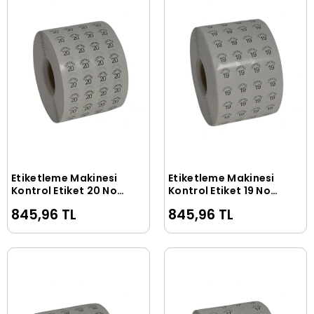
Etiketleme Makinesi
Etiketleme Makinesi
Sepete Ekle
Sepete Ekle
Kontrol Etiket 20 No
Kontrol Etiket 19 No
(5 Rulo 50.000 Adet)
(5 Rulo 50.000 Adet)
845,96 TL
845,96 TL