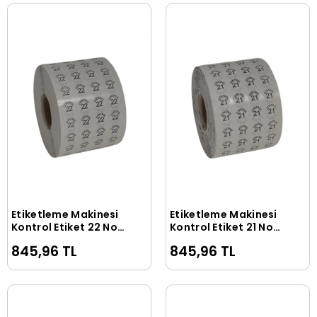
Etiketleme Makinesi
Etiketleme Makinesi
Sepete Ekle
Sepete Ekle
Kontrol Etiket 22 No
Kontrol Etiket 21 No
(5 Rulo 50.000 Adet)
(5 Rulo 50.000 Adet)
845,96 TL
845,96 TL