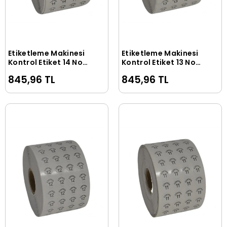
Etiketleme Makinesi
Etiketleme Makinesi
Sepete Ekle
Sepete Ekle
Kontrol Etiket 14 No
Kontrol Etiket 13 No
(5 Rulo 50.000 Adet)
(5 Rulo 50.000 Adet)
845,96 TL
845,96 TL