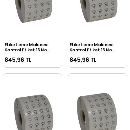
Etiketleme Makinesi
Etiketleme Makinesi
Sepete Ekle
Sepete Ekle
Kontrol Etiket 16 No
Kontrol Etiket 15 No
(5 Rulo 50.000 Adet)
(5 Rulo 50.000 Adet)
845,96 TL
845,96 TL