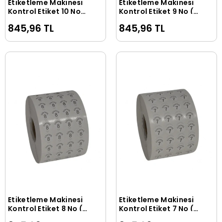
Etiketleme Makinesi
Etiketleme Makinesi
Sepete Ekle
Sepete Ekle
Kontrol Etiket 10 No
Kontrol Etiket 9 No (5
(5 Rulo 50.000 Adet)
Rulo 50.000 Adet)
845,96 TL
845,96 TL
Etiketleme Makinesi
Etiketleme Makinesi
Sepete Ekle
Sepete Ekle
Kontrol Etiket 8 No (5
Kontrol Etiket 7 No (5
Rulo 50.000 Adet)
Rulo 50.000 Adet)