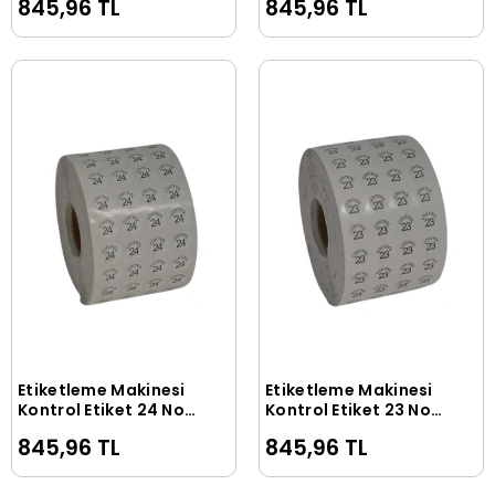
845,96 TL
845,96 TL
Etiketleme Makinesi
Etiketleme Makinesi
Sepete Ekle
Sepete Ekle
Kontrol Etiket 24 No
Kontrol Etiket 23 No
(5 Rulo 50.000 Adet)
(5 Rulo 50.000 Adet)
845,96 TL
845,96 TL