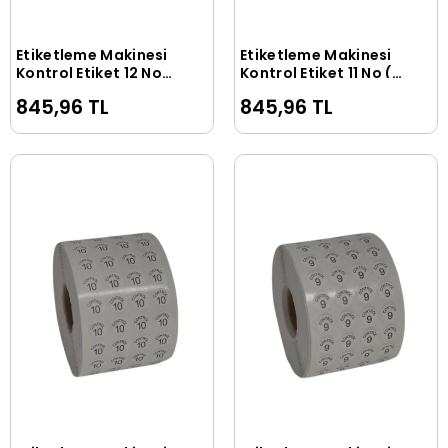
Etiketleme Makinesi
Etiketleme Makinesi
Sepete Ekle
Sepete Ekle
Kontrol Etiket 12 No
Kontrol Etiket 11 No (5
(5 Rulo 50.000 Adet)
Rulo 50.000 Adet)
845,96 TL
845,96 TL