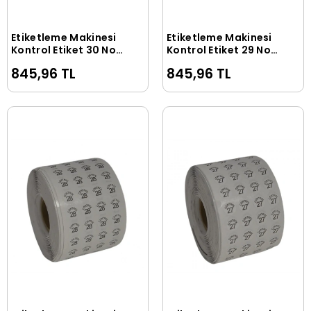
Etiketleme Makinesi
Etiketleme Makinesi
Sepete Ekle
Sepete Ekle
Kontrol Etiket 30 No
Kontrol Etiket 29 No
(5 Rulo 50.000 Adet)
(5 Rulo 50.000 Adet)
845,96 TL
845,96 TL