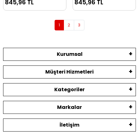
845,96 TL
845,96 TL
1
2
3
Kurumsal
Müşteri Hizmetleri
Kategoriler
Markalar
İletişim