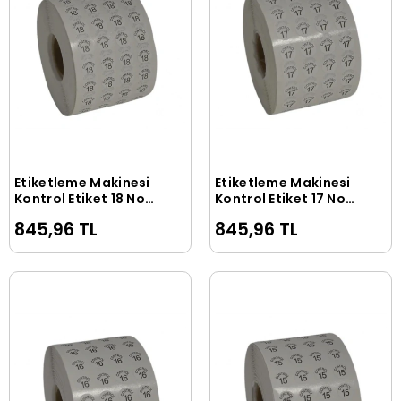
Etiketleme Makinesi
Etiketleme Makinesi
Sepete Ekle
Sepete Ekle
Kontrol Etiket 18 No
Kontrol Etiket 17 No
(5 Rulo 50.000 Adet)
(5 Rulo 50.000 Adet)
845,96 TL
845,96 TL