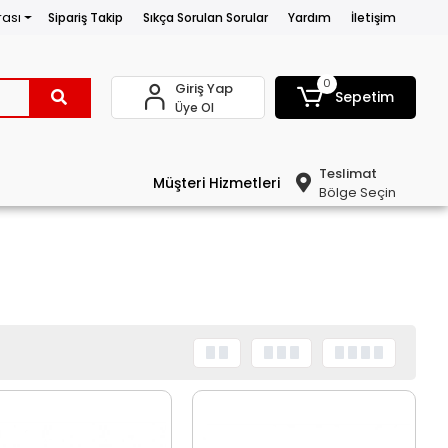
rası
Sipariş Takip
Sıkça Sorulan Sorular
Yardım
İletişim
0
Giriş Yap
Sepetim
Üye Ol
Teslimat
Müşteri Hizmetleri
Bölge Seçin