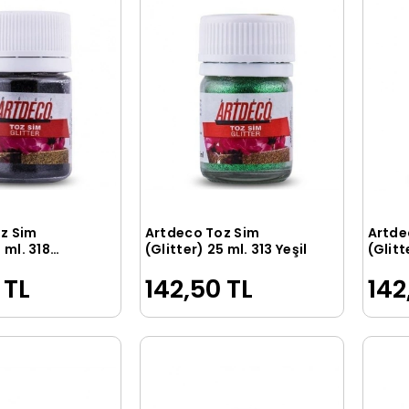
z Sim
Artdeco Toz Sim
Artde
Sepete Ekle
Sepete Ekle
 ml. 318
(Glitter) 25 ml. 313 Yeşil
(Glitt
Yeşil
 TL
142,50 TL
142