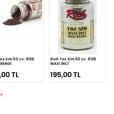
oz Sim 50 cc. 9126
Rich Toz Sim 50 cc. 9135
Sepete Ekle
Sepete Ekle
RENGİ
MAXİ İNCİ
,00 TL
195,00 TL
59