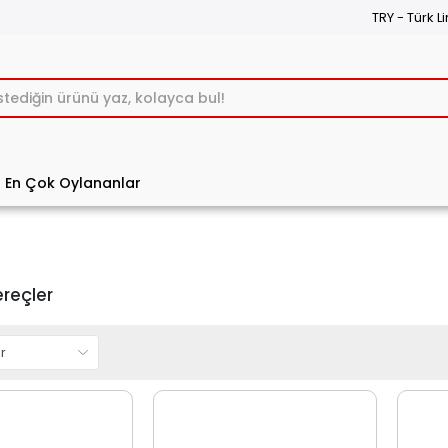
TRY - Türk Li
En Çok Oylananlar
reçler