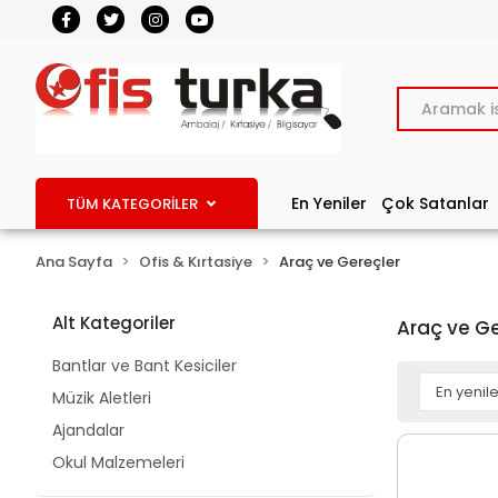
En Yeniler
Çok Satanlar
TÜM KATEGORİLER
Ana Sayfa
Ofis & Kırtasiye
Araç ve Gereçler
Alt Kategoriler
Araç ve Ge
Bantlar ve Bant Kesiciler
Müzik Aletleri
Ajandalar
Okul Malzemeleri