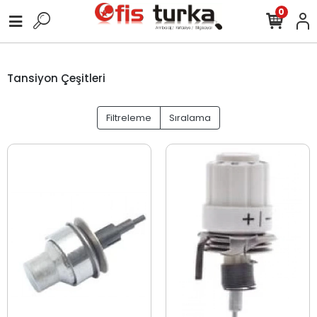
0
Tansiyon Çeşitleri
Filtreleme
Sıralama