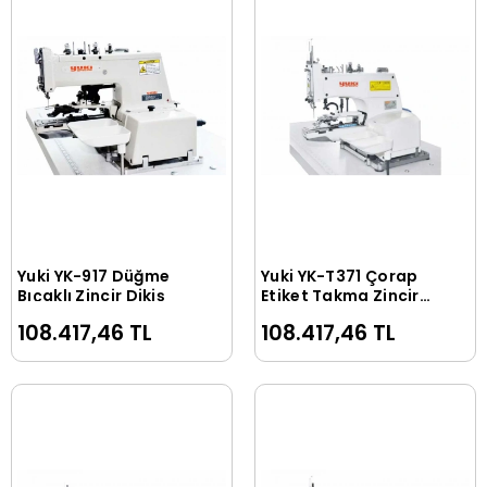
Yuki YK-917 Düğme
Yuki YK-T371 Çorap
Sepete Ekle
Sepete Ekle
Bıçaklı Zincir Dikiş
Etiket Takma Zincir
Dikiş
108.417,46 TL
108.417,46 TL