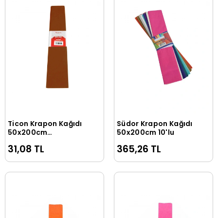
Ticon Krapon Kağıdı
Südor Krapon Kağıdı
Sepete Ekle
Sepete Ekle
50x200cm
50x200cm 10'lu
Kahverengi
31,08 TL
365,26 TL