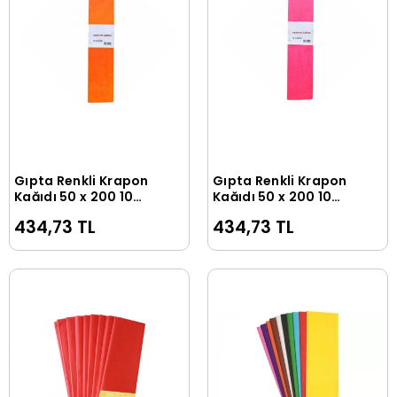
Gıpta Renkli Krapon
Gıpta Renkli Krapon
Sepete Ekle
Sepete Ekle
Kağıdı 50 x 200 10
Kağıdı 50 x 200 10
Adet Turuncu
Adet Pembe
434,73 TL
434,73 TL