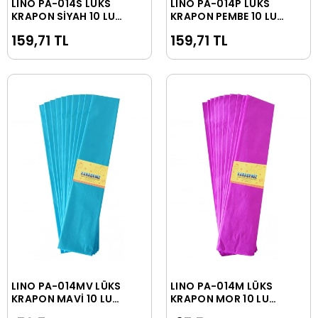
LINO PA-014S LÜKS
LINO PA-014P LÜKS
Sepete Ekle
Sepete Ekle
KRAPON SİYAH 10 LU
KRAPON PEMBE 10 LU
50x200 cm
50x200 cm
159,71 TL
159,71 TL
LINO PA-014MV LÜKS
LINO PA-014M LÜKS
Sepete Ekle
Sepete Ekle
KRAPON MAVİ 10 LU
KRAPON MOR 10 LU
50x200 cm
50x200 cm