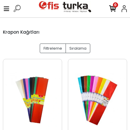
0
Krapon Kağıtları
Filtreleme
Sıralama