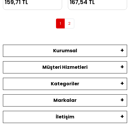
159,71 TL
167,54 TL
1
2
Kurumsal
Müşteri Hizmetleri
Kategoriler
Markalar
İletişim