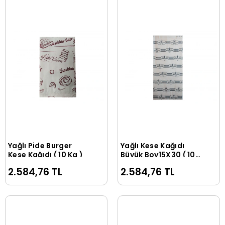
Yağlı Pide Burger
Yağlı Kese Kağıdı
Sepete Ekle
Sepete Ekle
Kese Kağıdı ( 10 Kg )
Büyük Boy15X30 ( 10
Kg )
2.584,76 TL
2.584,76 TL