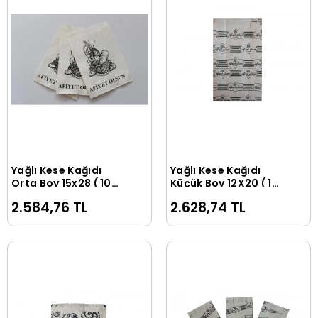
Yağlı Kese Kağıdı
Yağlı Kese Kağıdı
Sepete Ekle
Sepete Ekle
Orta Boy 15x28 ( 10
Küçük Boy 12X20 ( 10
Kg )
Kg )
2.584,76 TL
2.628,74 TL