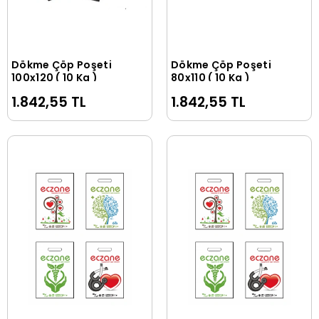
Dökme Çöp Poşeti
Dökme Çöp Poşeti
Sepete Ekle
Sepete Ekle
100x120 ( 10 Kg )
80x110 ( 10 Kg )
1.842,55 TL
1.842,55 TL