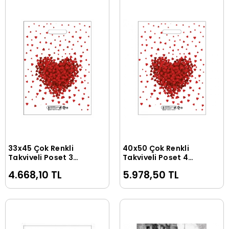
33x45 Çok Renkli
40x50 Çok Renkli
Sepete Ekle
Sepete Ekle
Takviyeli Poşet 3
Takviyeli Poşet 4
NO(1000 Adet)
NO(1000 Adet)
4.668,10 TL
5.978,50 TL