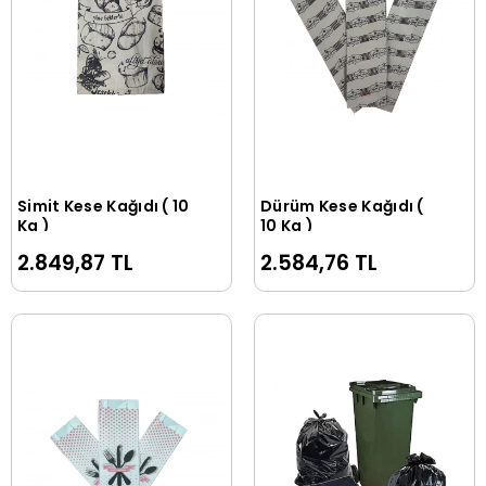
Simit Kese Kağıdı ( 10
Dürüm Kese Kağıdı (
Sepete Ekle
Sepete Ekle
Kg )
10 Kg )
2.849,87 TL
2.584,76 TL