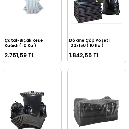
Çatal-Bıçak Kese
Dökme Çöp Poşeti
Sepete Ekle
Sepete Ekle
Kağıdı ( 10 Kg )
120x150 ( 10 Kg )
2.751,59 TL
1.842,55 TL