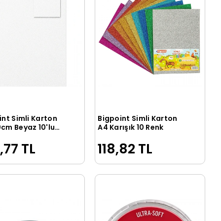
int Simli Karton
Bigpoint Simli Karton
Sepete Ekle
Sepete Ekle
cm Beyaz 10'lu
A4 Karışık 10 Renk
,77 TL
118,82 TL