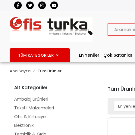
En Yeniler
Çok Satanlar
TÜM KATEGORİLER
Ana Sayfa
Tüm Ürünler
Alt Kategoriler
Tüm Ürünl
Ambalaj Ürünleri
Tekstil Malzemeleri
Ofis & Kırtasiye
Elektronik
Temizlik & Gıda