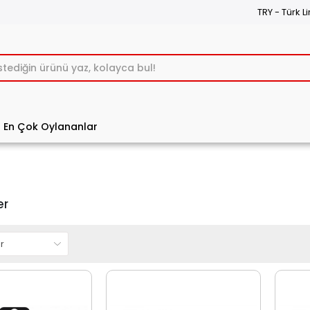
TRY - Türk Li
En Çok Oylananlar
er