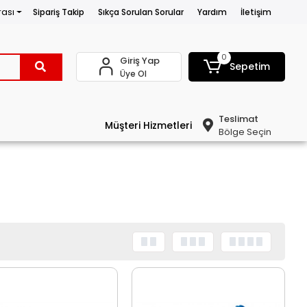
rası
Sipariş Takip
Sıkça Sorulan Sorular
Yardım
İletişim
0
Giriş Yap
Sepetim
Üye Ol
Teslimat
Müşteri Hizmetleri
Bölge Seçin