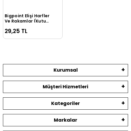
Bigpoint Elişi Harfler
Sepete Ekle
Ve Rakamlar (Kutu
İçinden 1 Adet)
29,25 TL
Kurumsal
Müşteri Hizmetleri
Kategoriler
Markalar