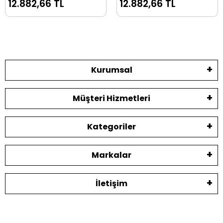
12.882,66 TL
12.882,66 TL
Kurumsal
Müşteri Hizmetleri
Kategoriler
Markalar
İletişim