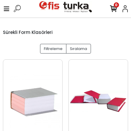
0
Sürekli Form Klasörleri
Filtreleme
Sıralama