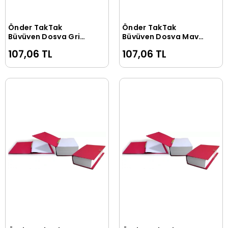
Önder TakTak
Önder TakTak
Sepete Ekle
Sepete Ekle
Büyüyen Dosya Gri
Büyüyen Dosya Mavi
(0250-4)
(0250-1)
107,06 TL
107,06 TL