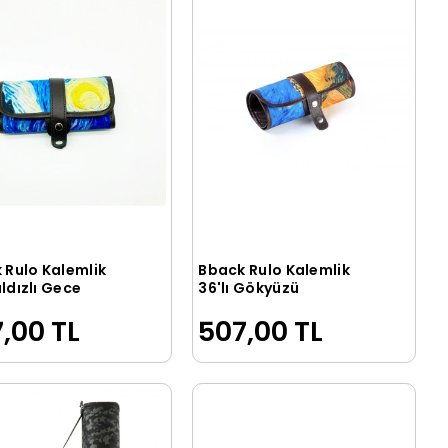
 Rulo Kalemlik
Bback Rulo Kalemlik
Sepete Ekle
Sepete Ekle
Yıldızlı Gece
36'lı Gökyüzü
,00 TL
507,00 TL