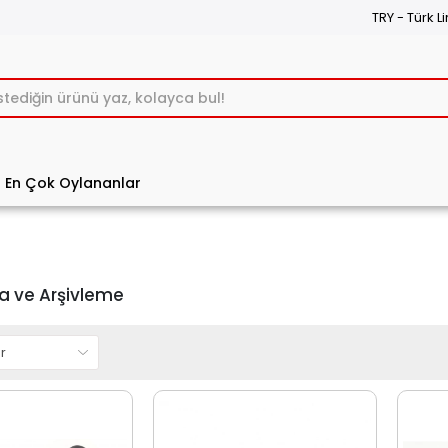
TRY - Türk Li
En Çok Oylananlar
 ve Arşivleme