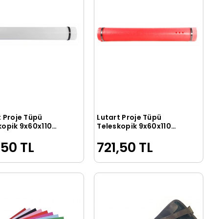
t Proje Tüpü
Lutart Proje Tüpü
Sepete Ekle
Sepete Ekle
kopik 9x60x110
Teleskopik 9x60x110
EYAZ
cm. KIRMIZI
,50 TL
721,50 TL