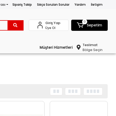
rası
Sipariş Takip
Sıkça Sorulan Sorular
Yardım
İletişim
0
Giriş Yap
Sepetim
Üye Ol
Teslimat
Müşteri Hizmetleri
Bölge Seçin