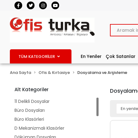
En Yeniler
Çok Satanlar
TÜM KATEGORİLER
Ana Sayfa
Ofis & Kırtasiye
Dosyalama ve Arşivleme
Alt Kategoriler
Dosyalama
11 Delikli Dosyalar
Büro Dosyaları
Büro Klasörleri
D Mekanizmalı Klasörler
Döküman Dosyaları