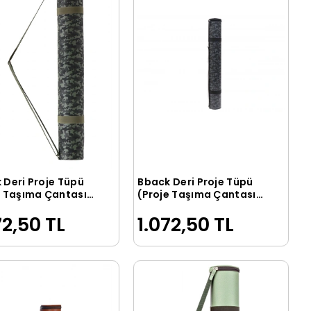
 Deri Proje Tüpü
Bback Deri Proje Tüpü
Sepete Ekle
Sepete Ekle
e Taşıma Çantası)
(Proje Taşıma Çantası)
 KAMUFLAJ
SİYAH KAMUFLAJ
72,50 TL
1.072,50 TL