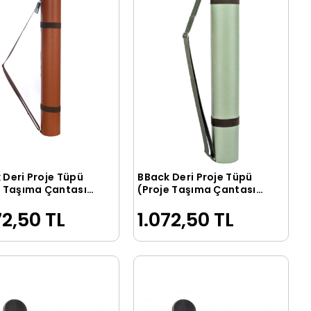
 Deri Proje Tüpü
BBack Deri Proje Tüpü
Sepete Ekle
Sepete Ekle
e Taşıma Çantası)
(Proje Taşıma Çantası)
MİNT YEŞİLİ
72,50 TL
1.072,50 TL