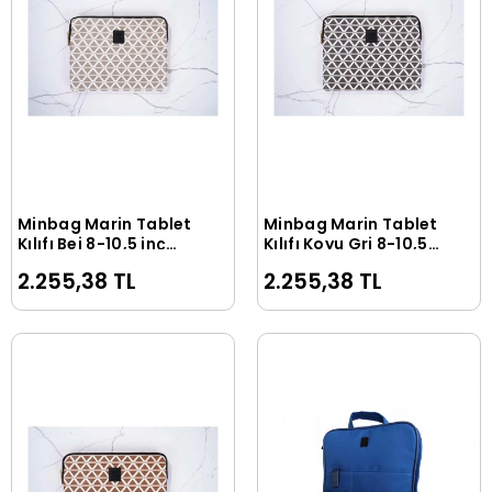
Minbag Marin Tablet
Minbag Marin Tablet
Sepete Ekle
Sepete Ekle
Kılıfı Bej 8-10,5 inç
Kılıfı Koyu Gri 8-10,5
561-29
inç 561-14
2.255,38 TL
2.255,38 TL