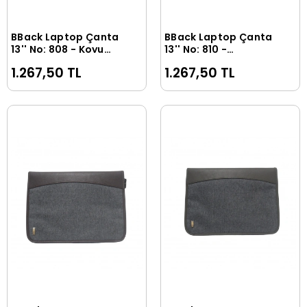
BBack Laptop Çanta
BBack Laptop Çanta
Sepete Ekle
Sepete Ekle
13'' No: 808 - Koyu
13'' No: 810 -
Gri/Koyu Kahverengi
Kahverengi
1.267,50 TL
1.267,50 TL