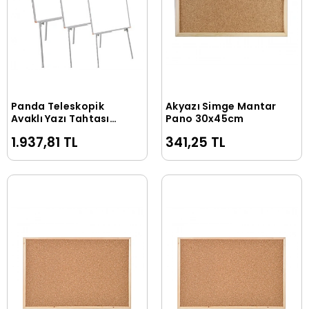
Panda Teleskopik
Akyazı Simge Mantar
Sepete Ekle
Sepete Ekle
Ayaklı Yazı Tahtası
Pano 30x45cm
40x55cm
1.937,81 TL
341,25 TL