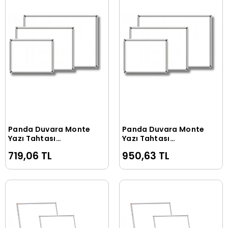
Panda Duvara Monte
Panda Duvara Monte
Sepete Ekle
Sepete Ekle
Yazı Tahtası
Yazı Tahtası
30x40cm
40x55cm
719,06 TL
950,63 TL