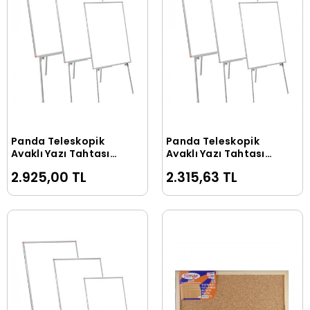
Panda Teleskopik
Panda Teleskopik
Sepete Ekle
Sepete Ekle
Ayaklı Yazı Tahtası
Ayaklı Yazı Tahtası
60x85cm
50x70cm
2.925,00 TL
2.315,63 TL