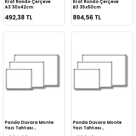
Kraf Rondo Çerçeve
Kraf Rondo Çerçeve
Sepete Ekle
Sepete Ekle
A3 30x42cm
B3 35x50cm
492,38 TL
894,56 TL
Panda Duvara Monte
Panda Duvara Monte
Sepete Ekle
Sepete Ekle
Yazı Tahtası
Yazı Tahtası
50x70cm
60x85cm