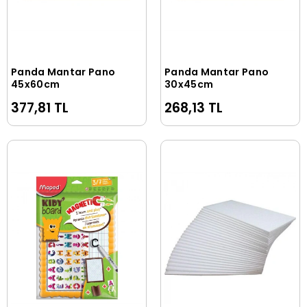
Panda Mantar Pano
Panda Mantar Pano
Sepete Ekle
Sepete Ekle
45x60cm
30x45cm
377,81 TL
268,13 TL