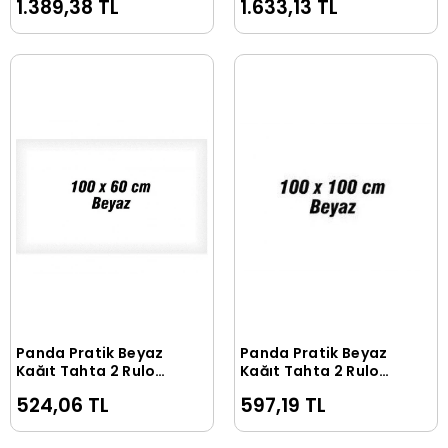
1.389,38 TL
1.633,13 TL
Panda Pratik Beyaz
Panda Pratik Beyaz
Sepete Ekle
Sepete Ekle
Kağıt Tahta 2 Rulo
Kağıt Tahta 2 Rulo
100 Cm X 60 Cm
100 Cm X 100 Cm
524,06 TL
597,19 TL