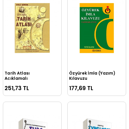
Tarih Atlası
Özyürek İmla (Yazım)
Sepete Ekle
Sepete Ekle
Açıklamalı
Kılavuzu
251,73 TL
177,69 TL