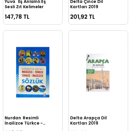
Yuva Eş Anlamlı Eş
Delta Çince Dil
Sepete Ekle
Sepete Ekle
Sesli Zıt Kelimeler
Kartları 2019
147,78 TL
201,92 TL
Nurdan Resimli
Delta Arapça Dil
Sepete Ekle
Sepete Ekle
İngilizce Türkçe -
Kartları 2019
Türkçe İngilizce