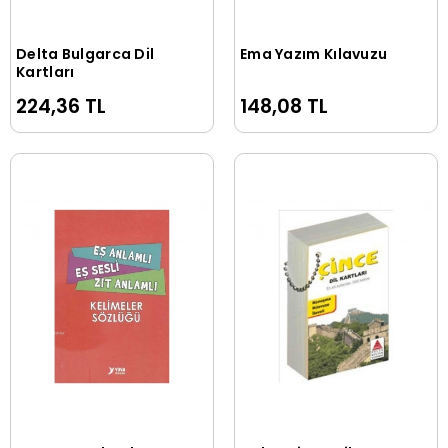
Delta Bulgarca Dil
Ema Yazım Kılavuzu
Sepete Ekle
Sepete Ekle
Kartları
224,36 TL
148,08 TL