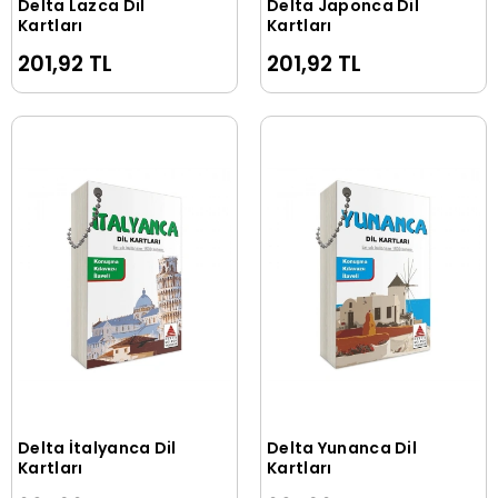
Delta Lazca Dil
Delta Japonca Dil
Sepete Ekle
Sepete Ekle
Kartları
Kartları
201,92 TL
201,92 TL
Delta İtalyanca Dil
Delta Yunanca Dil
Sepete Ekle
Sepete Ekle
Kartları
Kartları