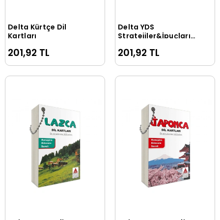
Delta Kürtçe Dil
Delta YDS
Sepete Ekle
Sepete Ekle
Kartları
Stratejiler&İpuçları
Kartları (İngilizce)
201,92 TL
201,92 TL