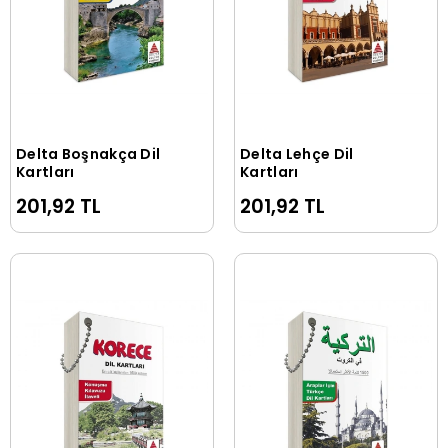
Delta Boşnakça Dil
Delta Lehçe Dil
Sepete Ekle
Sepete Ekle
Kartları
Kartları
201,92 TL
201,92 TL