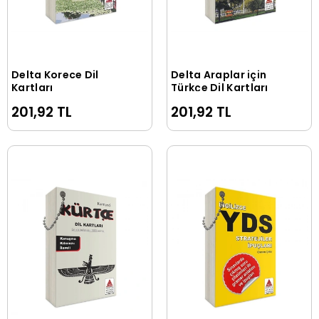
Delta Korece Dil
Delta Araplar için
Sepete Ekle
Sepete Ekle
Kartları
Türkçe Dil Kartları
201,92 TL
201,92 TL