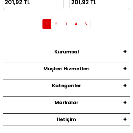
201,92 TL
201,92 TL
1
2
3
4
5
Kurumsal
Müşteri Hizmetleri
Kategoriler
Markalar
İletişim