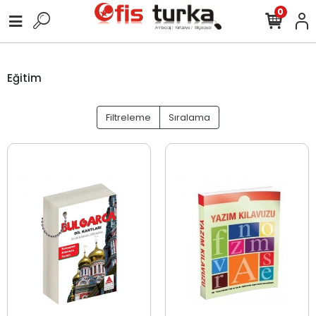
0
Eğitim
Filtreleme
Sıralama