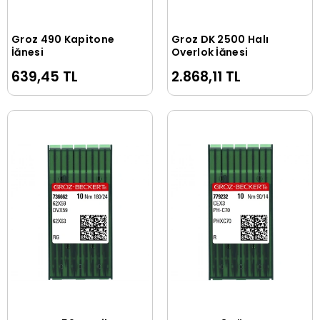
Groz 490 Kapitone
Groz DK 2500 Halı
Sepete Ekle
Sepete Ekle
İğnesi
Overlok İğnesi
639,45 TL
2.868,11 TL