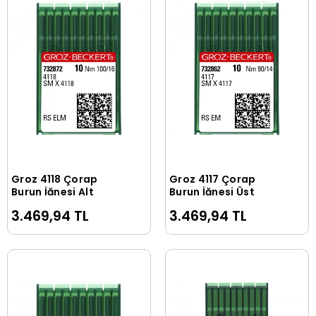
Groz 4118 Çorap
Groz 4117 Çorap
Sepete Ekle
Sepete Ekle
Burun İğnesi Alt
Burun İğnesi Üst
3.469,94 TL
3.469,94 TL