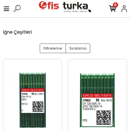
0
İğne Çeşitleri
Filtreleme
Sıralama