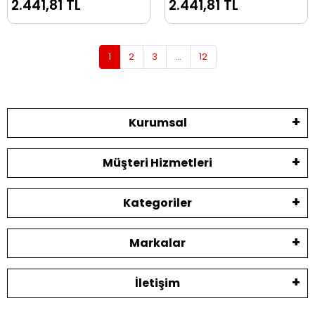
2.441,81 TL
2.441,81 TL
1
2
3
...
12
Kurumsal
Müşteri Hizmetleri
Kategoriler
Markalar
İletişim