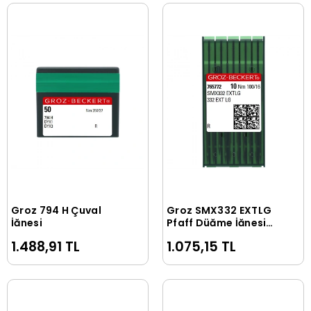
Groz 794 H Çuval
Groz SMX332 EXTLG
Sepete Ekle
Sepete Ekle
İğnesi
Pfaff Düğme İğnesi
Kısa Uç
1.488,91 TL
1.075,15 TL