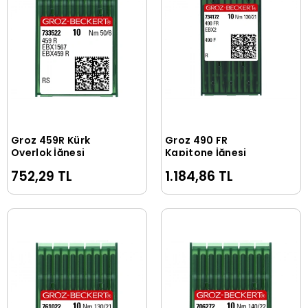
Groz 459R Kürk
Groz 490 FR
Sepete Ekle
Sepete Ekle
Overlok İğnesi
Kapitone İğnesi
752,29 TL
1.184,86 TL