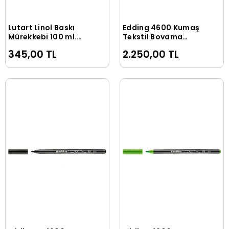
Lutart Linol Baskı
Edding 4600 Kumaş
Sepete Ekle
Sepete Ekle
Mürekkebi 100 ml.
Tekstil Boyama
SİYAH
Kalemi Seti 20 Renk
345,00 TL
2.250,00 TL