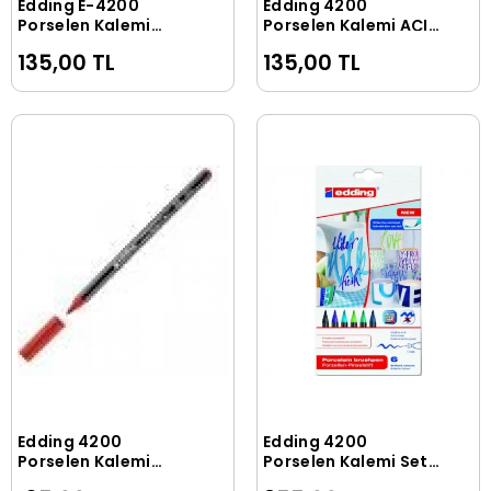
Edding E-4200
Edding 4200
Sepete Ekle
Sepete Ekle
Porselen Kalemi
Porselen Kalemi AÇIK
Karışık Renk (1 Adet)
YEŞİL
135,00 TL
135,00 TL
Edding 4200
Edding 4200
Sepete Ekle
Sepete Ekle
Porselen Kalemi
Porselen Kalemi Seti
KARMİN KIRMIZI
6 Renk Soğuk Renkler