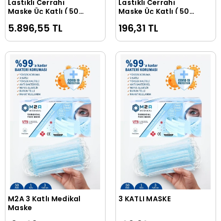
Lastikli Cerrahi
Lastikli Cerrahi
Sepete Ekle
Sepete Ekle
Maske Üç Katlı ( 50
Maske Üç Katlı ( 50
Adet x 36 Kutu)
Adet )
5.896,55 TL
196,31 TL
M2A 3 Katlı Medikal
3 KATLI MASKE
Sepete Ekle
Sepete Ekle
Maske