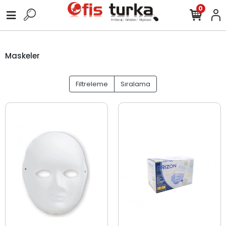
0
Maskeler
Filtreleme
Sıralama