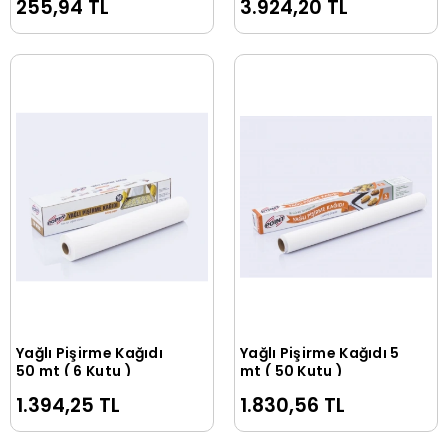
255,94 TL
3.924,20 TL
Yağlı Pişirme Kağıdı
Yağlı Pişirme Kağıdı 5
Sepete Ekle
Sepete Ekle
50 mt ( 6 Kutu )
mt ( 50 Kutu )
1.394,25 TL
1.830,56 TL