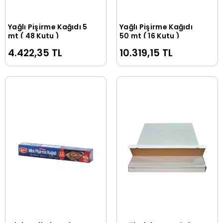
Yağlı Pişirme Kağıdı 5
Yağlı Pişirme Kağıdı
Sepete Ekle
Sepete Ekle
mt ( 48 Kutu )
50 mt ( 16 Kutu )
4.422,35 TL
10.319,15 TL