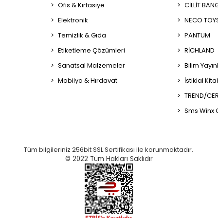
Ofis & Kırtasiye
CİLLİT BAN
Elektronik
NECO TOY
Temizlik & Gıda
PANTUM
Etiketleme Çözümleri
RİCHLAND
Sanatsal Malzemeler
Bilim Yayın
Mobilya & Hırdavat
İstiklal Kit
TREND/CER
Sms Winx 
Tüm bilgileriniz 256bit SSL Sertifikası ile korunmaktadır.
© 2022
Tüm Hakları Saklıdır