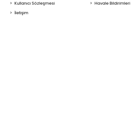
Kullanıcı Sözleşmesi
Havale Bildirimleri
İletişim