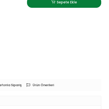
Sepete Ekle
efonla Sipariş
Ürün Önerileri