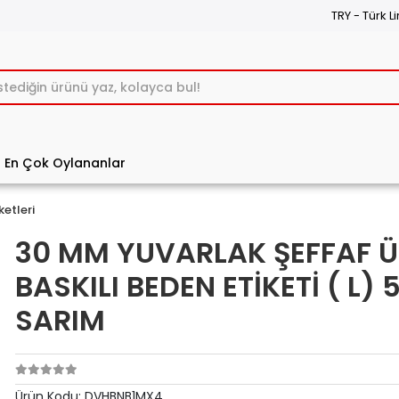
TRY - Türk Li
En Çok Oylananlar
ketleri
30 MM YUVARLAK ŞEFFAF Ü
BASKILI BEDEN ETİKETİ ( L) 
SARIM
Ürün Kodu:
DVHBNB1MX4