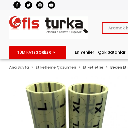
En Yeniler
Çok Satanlar
TÜM KATEGORİLER
Ana Sayfa
Etiketleme Çözümleri
Etiketletler
Beden Eti