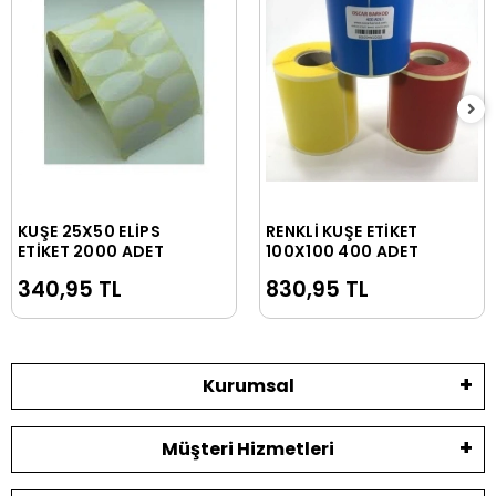
KUŞE 25X50 ELİPS
RENKLİ KUŞE ETİKET
Sepete Ekle
Sepete Ekle
ETİKET 2000 ADET
100X100 400 ADET
340,95 TL
830,95 TL
Kurumsal
Müşteri Hizmetleri