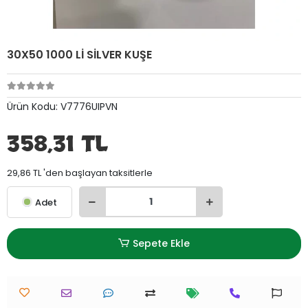
30X50 1000 Lİ SİLVER KUŞE
Ürün Kodu:
V7776UIPVN
358,31 TL
29,86 TL 'den başlayan taksitlerle
Adet
Sepete Ekle