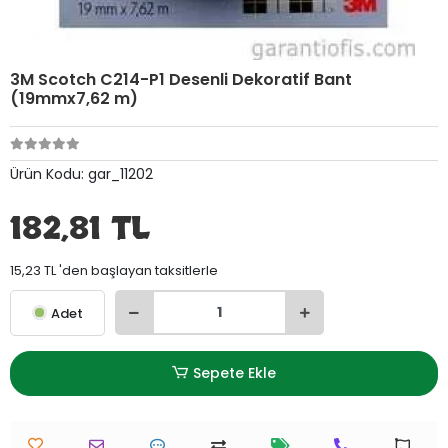
3M Scotch C214-P1 Desenli Dekoratif Bant
(19mmx7,62 m)
Ürün Kodu:
gar_11202
182,81 TL
15,23 TL 'den başlayan taksitlerle
Adet
Sepete Ekle