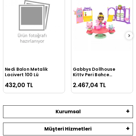
Nedi Balon Metalik
Gabbys Dollhouse
Sepete Ekle
Sepete Ekle
Lacivert 100 Lü
Kitty Peri Bahçe
Partisi Oyun Seti
432,00 TL
2.467,04 TL
Kurumsal
Müşteri Hizmetleri