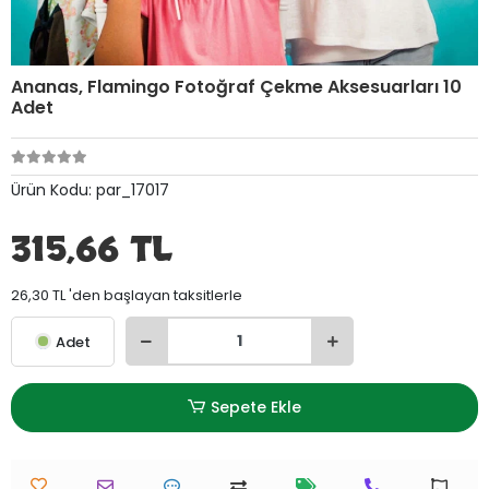
Ananas, Flamingo Fotoğraf Çekme Aksesuarları 10
Adet
Ürün Kodu:
par_17017
315,66 TL
26,30 TL 'den başlayan taksitlerle
Adet
Sepete Ekle