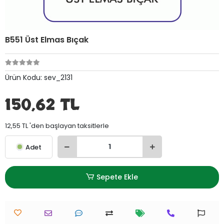
B551 Üst Elmas Bıçak
Ürün Kodu:
sev_2131
150,62 TL
12,55 TL 'den başlayan taksitlerle
Adet
Sepete Ekle