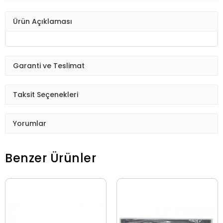
Ürün Açıklaması
Garanti ve Teslimat
Taksit Seçenekleri
Yorumlar
Benzer Ürünler