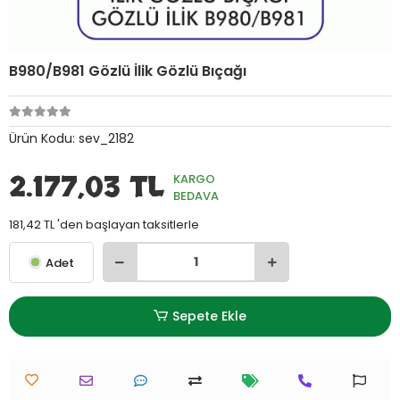
B980/B981 Gözlü İlik Gözlü Bıçağı
Ürün Kodu:
sev_2182
2.177,03 TL
KARGO
BEDAVA
181,42 TL 'den başlayan taksitlerle
Adet
Sepete Ekle