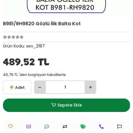
B981/RH9820 Gözlü İlik Balta Kot
Ürün Kodu:
sev_2187
489,52 TL
40,79 TL 'den başlayan taksitlerle
Adet
Sepete Ekle