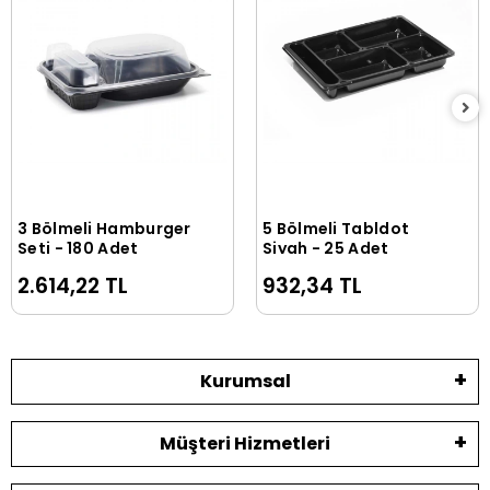
3 Bölmeli Hamburger
5 Bölmeli Tabldot
Sepete Ekle
Sepete Ekle
Seti - 180 Adet
Siyah - 25 Adet
2.614,22 TL
932,34 TL
Kurumsal
Müşteri Hizmetleri