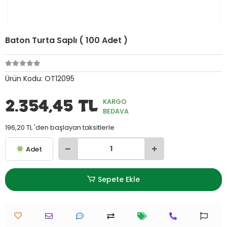
Baton Turta Saplı ( 100 Adet )
Ürün Kodu:
OT12095
2.354,45 TL
KARGO
BEDAVA
196,20 TL 'den başlayan taksitlerle
Adet
Sepete Ekle