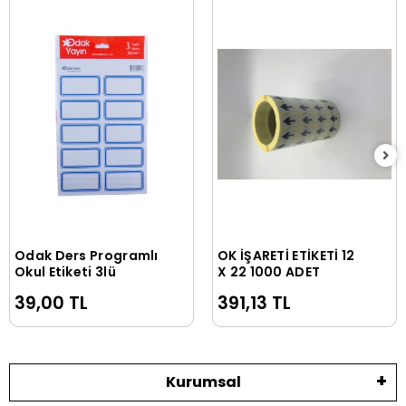
Odak Ders Programlı
OK İŞARETİ ETİKETİ 12
Sepete Ekle
Sepete Ekle
Okul Etiketi 3lü
X 22 1000 ADET
39,00 TL
391,13 TL
Kurumsal