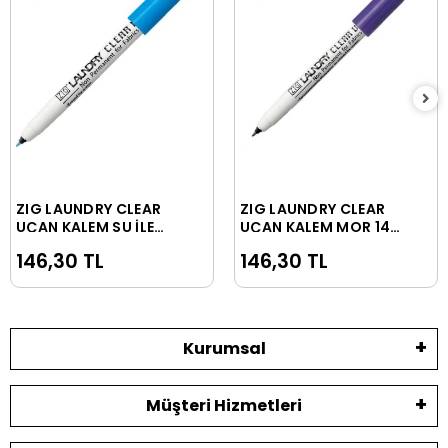
ZIG LAUNDRY CLEAR
ZIG LAUNDRY CLEAR
Sepete Ekle
Sepete Ekle
UÇAN KALEM SU İLE
UÇAN KALEM MOR 14
BLUE LC-100
GÜNDE VN-100
146,30 TL
146,30 TL
Kurumsal
Müşteri Hizmetleri