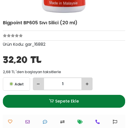
Bigpoint BP605 Sıvı Silici (20 ml)
Ürün Kodu:
gar_16882
32,20 TL
2,68 TL 'den başlayan taksitlerle
Adet
Sepete Ekle