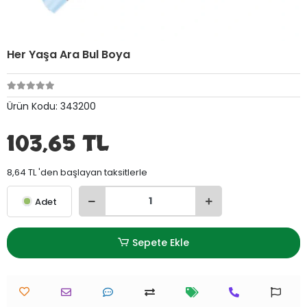
Her Yaşa Ara Bul Boya
Ürün Kodu:
343200
103,65 TL
8,64 TL 'den başlayan taksitlerle
Adet
Sepete Ekle