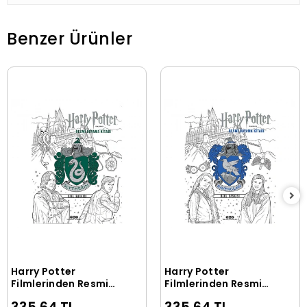
Benzer Ürünler
Harry Potter
Harry Potter
Sepete Ekle
Sepete Ekle
Filmlerinden Resmi
Filmlerinden Resmi
Boyama Kitabı
Boyama Kitabı