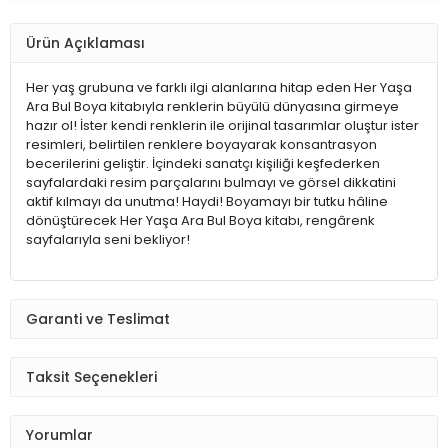
Ürün Açıklaması
Her yaş grubuna ve farklı ilgi alanlarına hitap eden Her Yaşa
Ara Bul Boya kitabıyla renklerin büyülü dünyasına girmeye
hazır ol! İster kendi renklerin ile orijinal tasarımlar oluştur ister
resimleri, belirtilen renklere boyayarak konsantrasyon
becerilerini geliştir. İçindeki sanatçı kişiliği keşfederken
sayfalardaki resim parçalarını bulmayı ve görsel dikkatini
aktif kılmayı da unutma! Haydi! Boyamayı bir tutku hâline
dönüştürecek Her Yaşa Ara Bul Boya kitabı, rengârenk
sayfalarıyla seni bekliyor!
Garanti ve Teslimat
Taksit Seçenekleri
Yorumlar