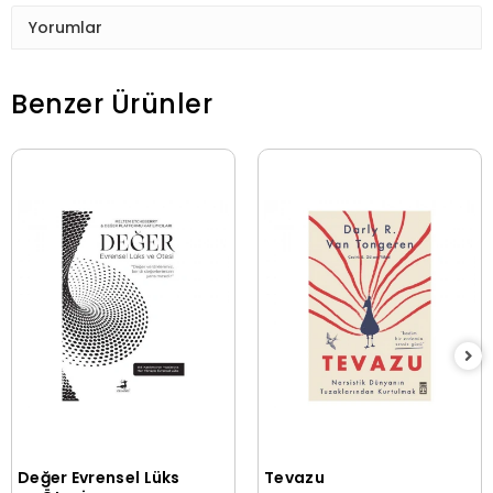
Yorumlar
Benzer Ürünler
Değer Evrensel Lüks
Tevazu
Sepete Ekle
Sepete Ekle