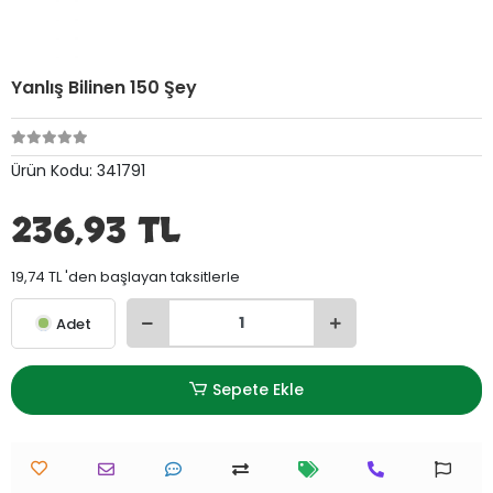
Yanlış Bilinen 150 Şey
Ürün Kodu:
341791
236,93 TL
19,74 TL 'den başlayan taksitlerle
Adet
Sepete Ekle