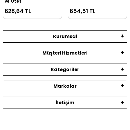
ve Ötesi
628,64 TL
654,51 TL
Kurumsal
Müşteri Hizmetleri
Kategoriler
Markalar
İletişim