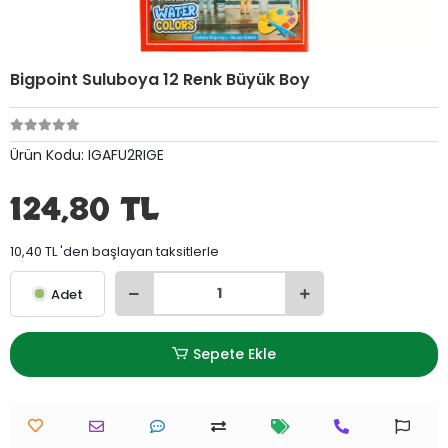
Bigpoint Suluboya 12 Renk Büyük Boy
Ürün Kodu:
IGAFU2RIGE
124,80 TL
10,40 TL 'den başlayan taksitlerle
Adet
Sepete Ekle