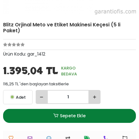
Blitz Orjinal Meto ve Etiket Makinesi Keçesi (5 li
Paket)
Ürün Kodu:
gar_1412
1.395,04 TL
KARGO
BEDAVA
116,25 TL 'den başlayan taksitlerle
Adet
Sepete Ekle