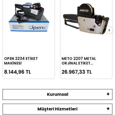
OPEN 2234 ETİKET
METO 2207 METAL
Sepete Ekle
Sepete Ekle
MAKİNESİ
ORJİNAL ETİKET
MAKİNESİ
8.144,96 TL
26.967,33 TL
Kurumsal
Müşteri Hizmetleri