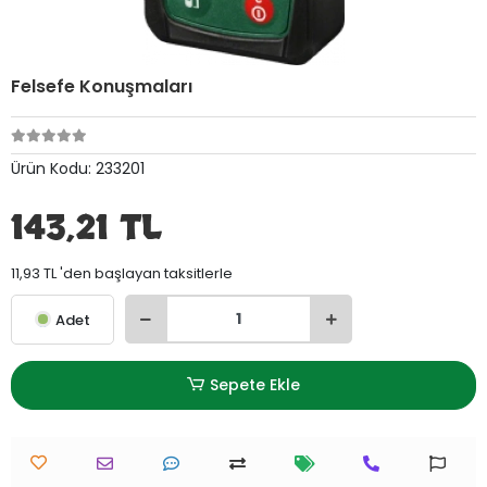
Felsefe Konuşmaları
Ürün Kodu:
233201
143,21 TL
11,93 TL 'den başlayan taksitlerle
Adet
Sepete Ekle