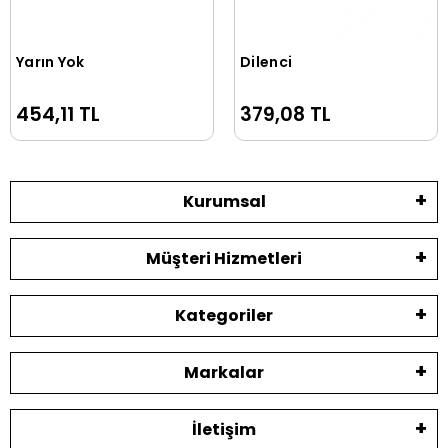
Yarın Yok
Dilenci
Sepete Ekle
Sepete Ekle
454,11 TL
379,08 TL
Kurumsal
Müşteri Hizmetleri
Kategoriler
Markalar
İletişim