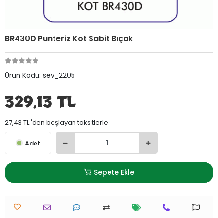
BR430D Punteriz Kot Sabit Bıçak
Ürün Kodu:
sev_2205
329,13 TL
27,43 TL 'den başlayan taksitlerle
Adet
Sepete Ekle