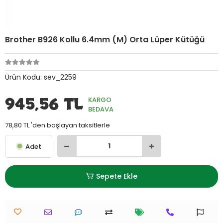
Brother B926 Kollu 6.4mm (M) Orta Lüper Kütüğü
Ürün Kodu:
sev_2259
945,56 TL
KARGO
BEDAVA
78,80 TL 'den başlayan taksitlerle
Adet
Sepete Ekle