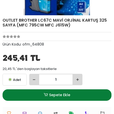
OUTLET BROTHER LC67C MAVİ ORJİNAL KARTUŞ 325
SAYFA (MFC 795CW MFC J615W)
Ürün Kodu:
ofm_64808
245,41 TL
20,45 TL 'den başlayan taksitlerle
Adet
Sepete Ekle