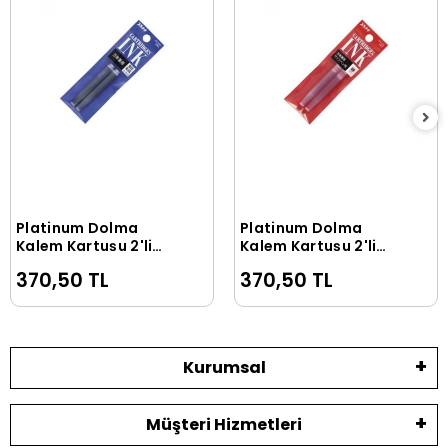
Platinum Dolma
Platinum Dolma
Sepete Ekle
Sepete Ekle
Kalem Kartuşu 2'li
Kalem Kartuşu 2'li
Paket BLUE
Paket RED
370,50 TL
370,50 TL
Kurumsal
Müşteri Hizmetleri