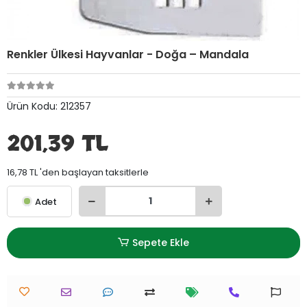
Renkler Ülkesi Hayvanlar - Doğa – Mandala
Ürün Kodu:
212357
201,39 TL
16,78 TL 'den başlayan taksitlerle
Adet
Sepete Ekle