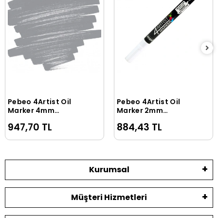
Pebeo 4Artist Oil
Pebeo 4Artist Oil
Sepete Ekle
Sepete Ekle
Marker 4mm
Marker 2mm
Yuvarlak Uç Grey
Yuvarlak Uç White
947,70 TL
884,43 TL
Kurumsal
Müşteri Hizmetleri