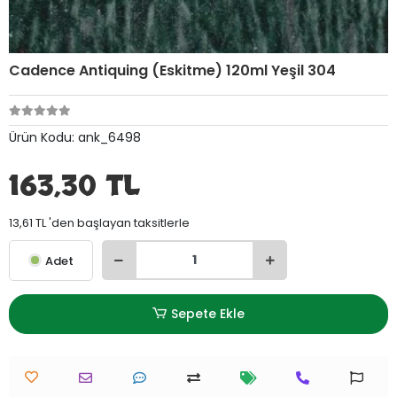
Cadence Antiquing (Eskitme) 120ml Yeşil 304
Ürün Kodu:
ank_6498
163,30 TL
13,61 TL 'den başlayan taksitlerle
Adet
Sepete Ekle