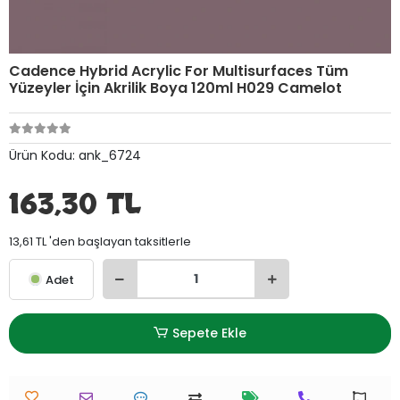
Cadence Hybrid Acrylic For Multisurfaces Tüm
Yüzeyler İçin Akrilik Boya 120ml H029 Camelot
Ürün Kodu:
ank_6724
163,30 TL
13,61 TL 'den başlayan taksitlerle
Adet
Sepete Ekle