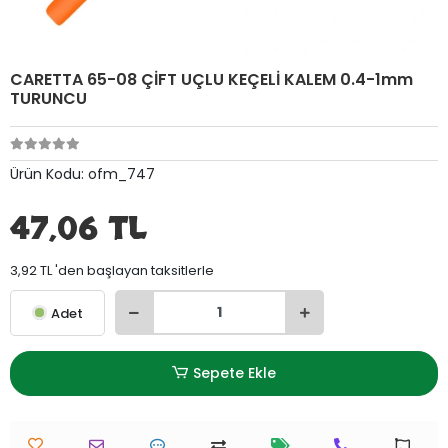
CARETTA 65-08 ÇİFT UÇLU KEÇELİ KALEM 0.4-1mm
TURUNCU
Ürün Kodu:
ofm_747
47,06 TL
3,92 TL 'den başlayan taksitlerle
Adet
Sepete Ekle