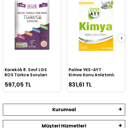
Karekök 8. Sınıf LGS
Palme YKS-AYT
Sepete Ekle
Sepete Ekle
ROS Türkçe Soruları
Kimya Konu Anlatımlı
597,05 TL
831,61 TL
Kurumsal
Müşteri Hizmetleri