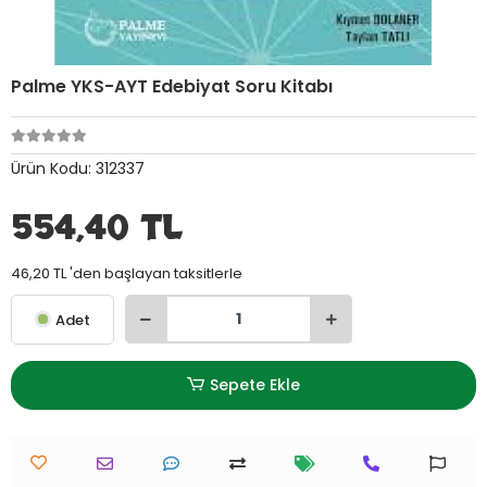
Palme YKS-AYT Edebiyat Soru Kitabı
Ürün Kodu:
312337
554,40 TL
46,20 TL 'den başlayan taksitlerle
Adet
Sepete Ekle